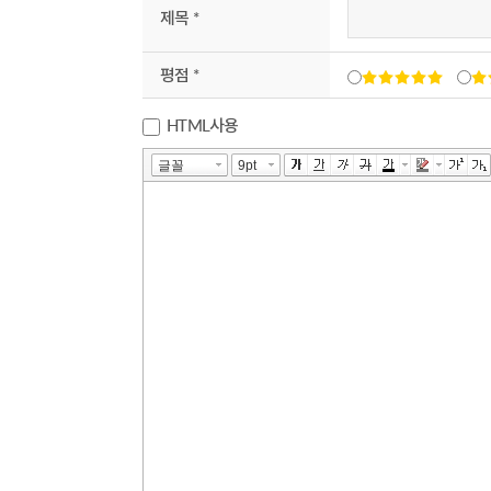
제목 *
평점 *
HTML사용