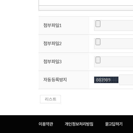
첨부파일1
첨부파일2
첨부파일3
자동등록방지
리스트
이용약관
개인정보처리방침
묻고답하기