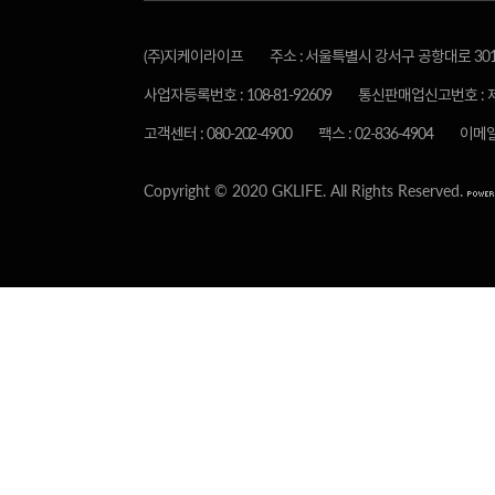
(주)지케이라이프
주소 : 서울특별시 강서구 공항대로 30
사업자등록번호 : 108-81-92609
통신판매업신고번호 : 제
고객센터 : 080-202-4900
팩스 : 02-836-4904
이메일 :
Copyright © 2020 GKLIFE. All Rights Reserved.